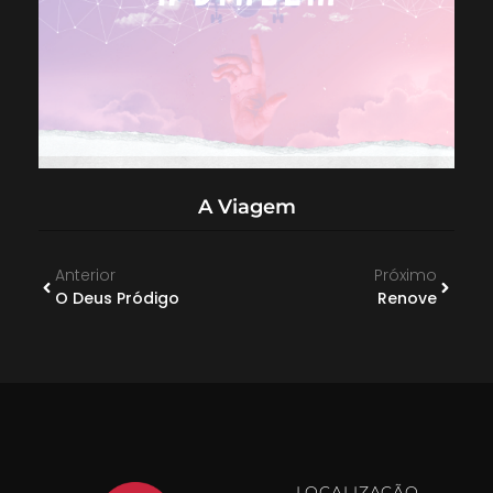
A Viagem
Anterior
Próximo
O Deus Pródigo
Renove
LOCALIZAÇÃO