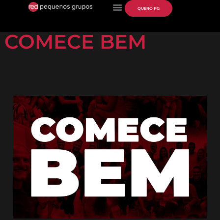
QUERO PG
COMECE BEM