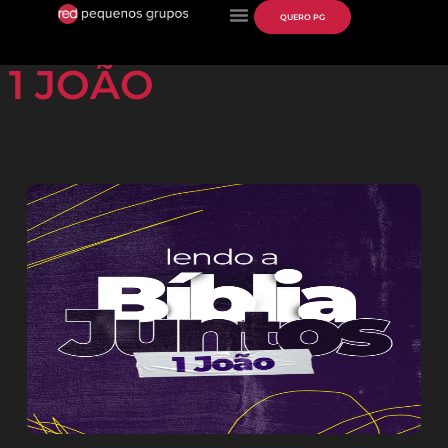
QUERO PG
1 JOÃO