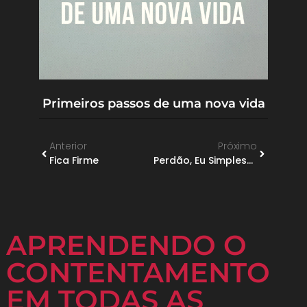
Primeiros passos de uma nova vida
Anterior
Próximo
Fica Firme
Perdão, Eu Simplesmente Não Consigo Me Perdoar
APRENDENDO O
CONTENTAMENTO
EM TODAS AS