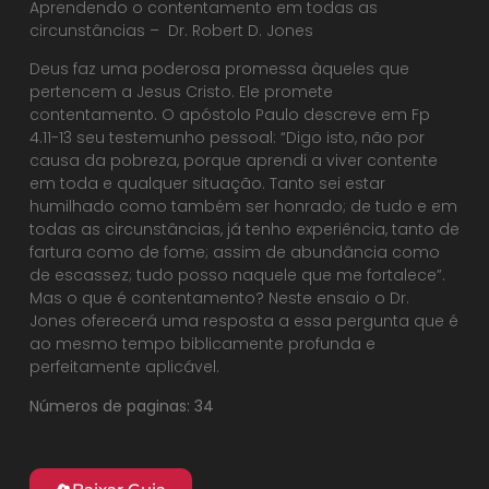
Aprendendo o contentamento em todas as
circunstâncias – Dr. Robert D. Jones
Deus faz uma poderosa promessa àqueles que
pertencem a Jesus Cristo. Ele promete
contentamento. O apóstolo Paulo descreve em Fp
4.11-13 seu testemunho pessoal: “Digo isto, não por
causa da pobreza, porque aprendi a viver contente
em toda e qualquer situação. Tanto sei estar
humilhado como também ser honrado; de tudo e em
todas as circunstâncias, já tenho experiência, tanto de
fartura como de fome; assim de abundância como
de escassez; tudo posso naquele que me fortalece”.
Mas o que é contentamento? Neste ensaio o Dr.
Jones oferecerá uma resposta a essa pergunta que é
ao mesmo tempo biblicamente profunda e
perfeitamente aplicável.
Números de paginas: 34