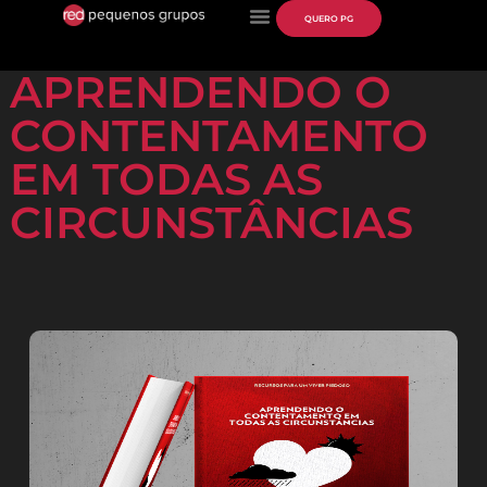
QUERO PG
APRENDENDO O
CONTENTAMENTO
EM TODAS AS
CIRCUNSTÂNCIAS