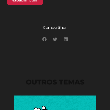
Baixar Guia
Compartilhar:
OUTROS TEMAS