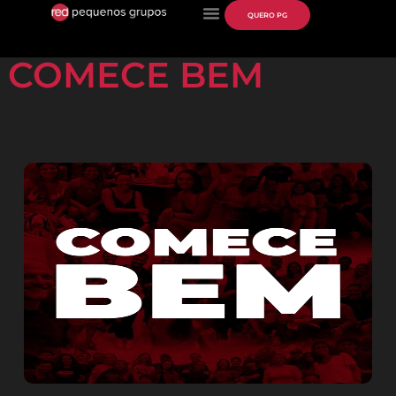
QUERO PG
COMECE BEM