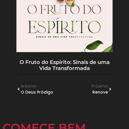
O Fruto do Espírito: Sinais de uma
Vida Transformada
Anterior
Próximo
O Deus Pródigo
Renove
COMECE BEM