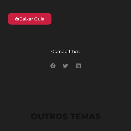
Baixar Guia
Compartilhar:
OUTROS TEMAS