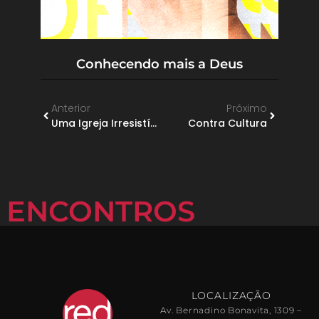
Conhecendo mais a Deus
Anterior
Próximo
Uma Igreja Irresistível
Contra Cultura
ENCONTROS
LOCALIZAÇÃO
Av. Bernadino Bonavita, 1309 –