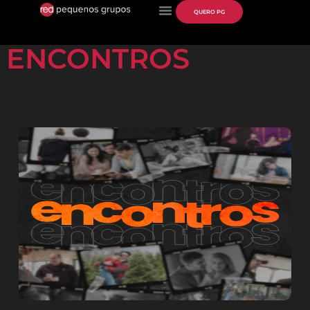
QUERO PG
ENCONTROS