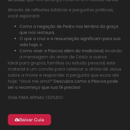
Através de reflexões bíblicas e perguntas práticas,
você explorará:
Como a negação de Pedro nos lembra da graça
que nos restaura
,
O que a cruz e a ressurreição significam para sua
vida hoje
, e
Como viver a Páscoa além do tradicional
, levando
a mensagem do amor de Cristo a outros.
Ideal para grupos, famílias ou estudo pessoal, este
material é um convite para celebrar a vitória de Jesus
sobre a morte e responder à pergunta que ecoa até
hoje:
“Você me ama?”
Descubra como a Páscoa pode
ser o recomeço que sua fé precisa!
GUIA PARA APENAS 1 ESTUDO
Baixar Guia