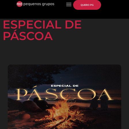
QUERO PG
ESPECIAL DE
PÁSCOA