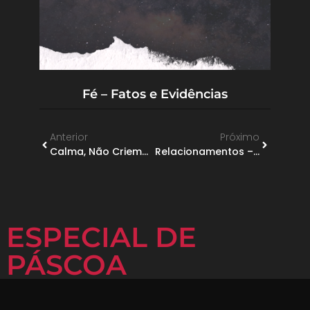
Fé – Fatos e Evidências
Anterior
Próximo
Calma, Não Criemos Pânico!
Relacionamentos – Confusos Mas Essenciais
ESPECIAL DE
PÁSCOA