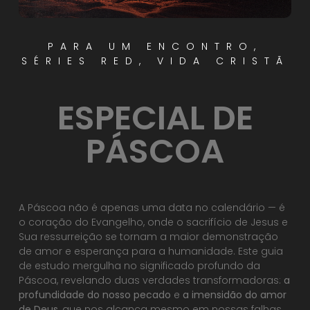
PARA UM ENCONTRO
,
SÉRIES RED
,
VIDA CRISTÃ
ESPECIAL DE
PÁSCOA
A Páscoa não é apenas uma data no calendário — é
o coração do Evangelho, onde o sacrifício de Jesus e
Sua ressurreição se tornam a maior demonstração
de amor e esperança para a humanidade. Este guia
de estudo mergulha no significado profundo da
Páscoa, revelando duas verdades transformadoras:
a
profundidade do nosso pecado
e
a imensidão do amor
de Deus
, que nos alcança mesmo em nossas falhas.