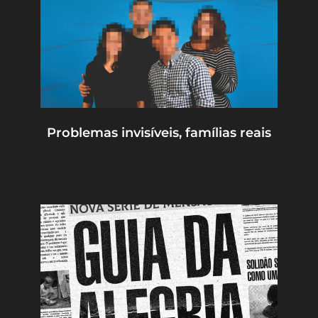
Problemas invisíveis, famílias reais