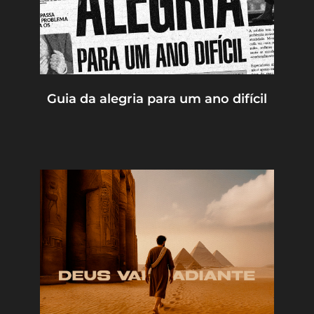
Guia da alegria para um ano difícil