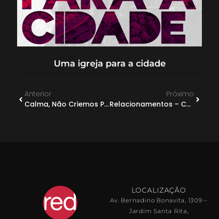
Uma igreja para a cidade
Anterior
Próximo
Calma, Não Criemos Pânico!
Relacionamentos – Confusos Mas Essenciais
LOCALIZAÇÃO
Av. Bernadino Bonavita, 1309 –
Jardim Santa Rita,