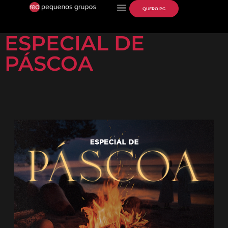
QUERO PG
ESPECIAL DE
PÁSCOA