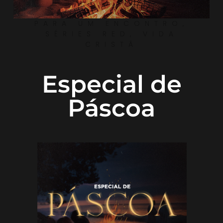
PARA UM ENCONTRO
,
SÉRIES RED
,
VIDA
CRISTÃ
Especial de
Páscoa