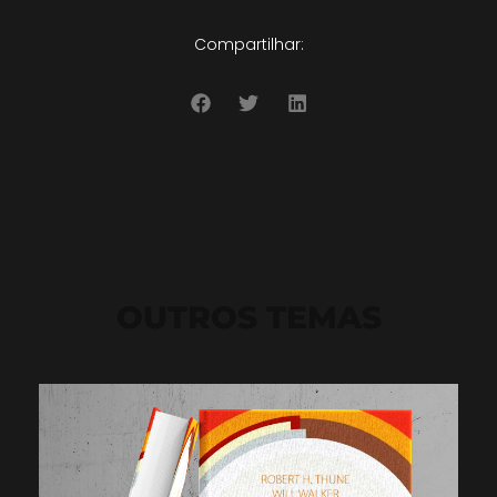
Compartilhar:
OUTROS TEMAS