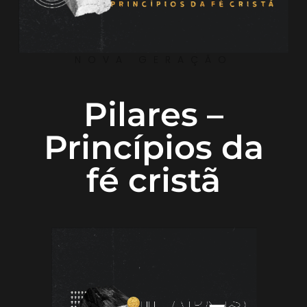
NOVA GERAÇÃO
Pilares –
Princípios da
fé cristã