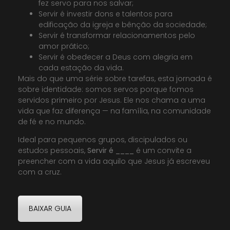
fez servo para nos salvar;
Servir é investir dons e talentos para
edificação da igreja e bênção da sociedade;
Servir é transformar relacionamentos pelo
amor prático;
Servir é obedecer a Deus com alegria em
cada estação da vida.
Mais do que uma série sobre tarefas, esta jornada é
sobre identidade: somos servos porque fomos
servidos primeiro por Jesus. Ele nos chama a uma
vida que faz diferença — na família, na comunidade
de fé e no mundo.
Ideal para pequenos grupos, discipulados ou
estudos pessoais,
Servir é ____
é um convite a
preencher com a vida aquilo que Jesus já escreveu
com a cruz.
BAIXAR GUIA