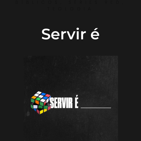
BÍBLICOS
,
SÉRIES RED
,
TEOLOGIA
Servir é