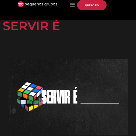
QUERO PG
SERVIR É