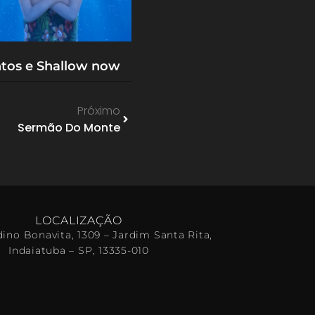
tos e Shallow now
Próximo
Sermão Do Monte
LOCALIZAÇÃO
ino Bonavita, 1309 – Jardim Santa Rita,
Indaiatuba – SP, 13335-010