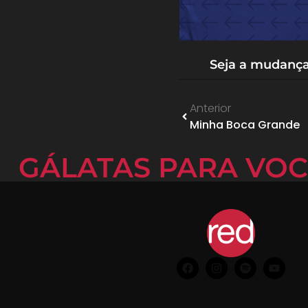
Seja a mudanç
Anterior
Minha Boca Grande
GÁLATAS PARA VO