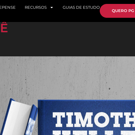
REPENSE
RECURSOS
GUIAS DE ESTUDO
QUERO PG
CÊ