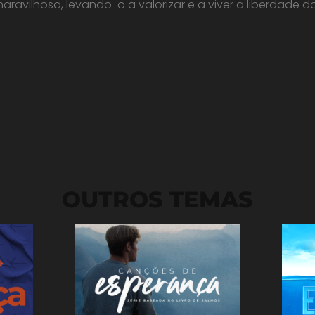
aravilhosa, levando-o a valorizar e a viver a liberdade 
OUTROS TEMAS