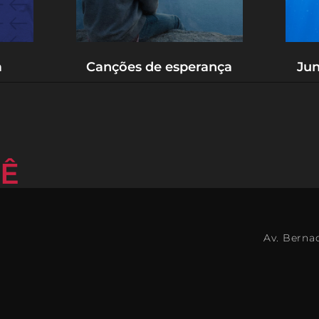
a
Canções de esperança
Jun
CÊ
Av. Bernad