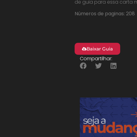
de guia para essa carta m
Números de paginas: 208
Baixar Guia
Compartilhar: