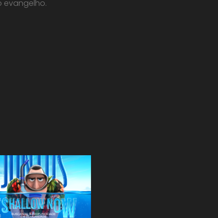
do evangelho.