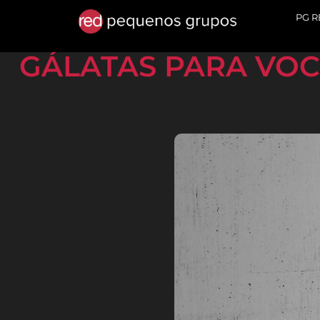
PG 
GÁLATAS PARA VO