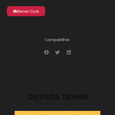
Baixar Guia
Compartilhar:
OUTROS TEMAS