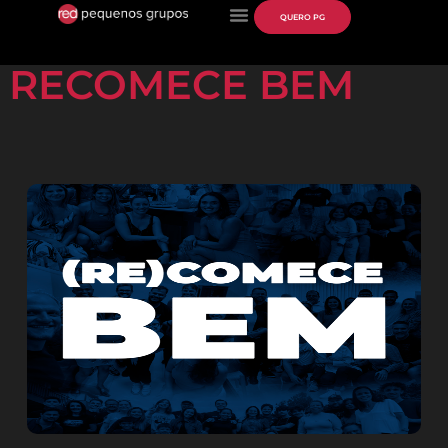
QUERO PG
RECOMECE BEM