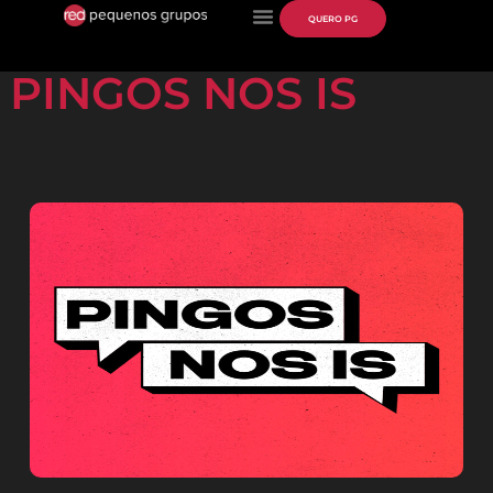
QUERO PG
PINGOS NOS IS