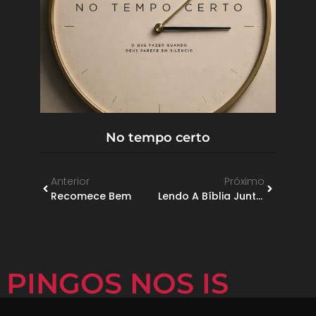
No tempo certo
Anterior
Próximo
Recomece Bem
Lendo A Bíblia Juntos – Colossenses
PINGOS NOS IS