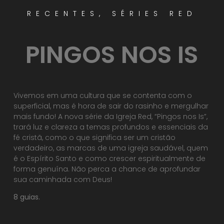
RECENTES
,
SÉRIES RED
PINGOS NOS IS
Vivemos em uma cultura que se contenta com o
superficial, mas é hora de sair do rasinho e mergulhar
mais fundo! A nova série da Igreja Red, “Pingos nos Is”,
trará luz e clareza a temas profundos e essenciais da
fé cristã, como o que significa ser um cristão
verdadeiro, as marcas de uma igreja saudável, quem
é o Espírito Santo e como crescer espiritualmente de
forma genuína. Não perca a chance de aprofundar
sua caminhada com Deus!
8 guias.