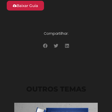
Baixar Guia
Compartilhar:
OUTROS TEMAS