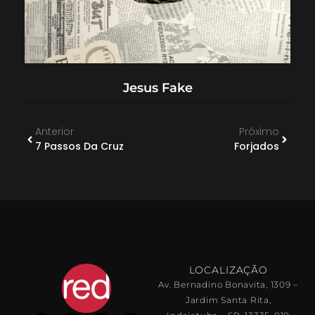
Jesus Fake
Anterior
Próximo
7 Passos Da Cruz
Forjados
LOCALIZAÇÃO
Av. Bernadino Bonavita, 1309 –
Jardim Santa Rita,