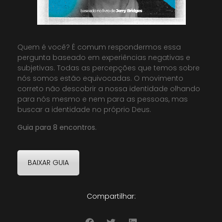
Quem é você? É comum respondermos essa
pergunta baseado em experiências negativas e
subjetivas. Todas as percepções que temos sobre
nós somos estão equivocadas. O movimento
correto não descobrir a nossa identidade olhando
para nós mesmo e nem para as pessoas, mas
buscar a identidade no próprio Deus.
Guia para 8 encontros.
BAIXAR GUIA
Compartilhar: