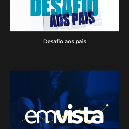
Desafio aos pais