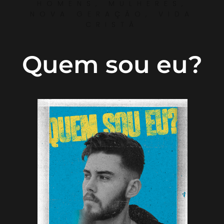
HOMENS
,
MULHERES
,
NOVA GERAÇÃO
,
VIDA
CRISTÃ
Quem sou eu?